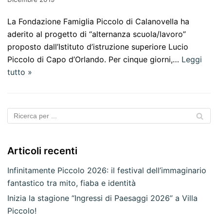
La Fondazione Famiglia Piccolo di Calanovella ha
aderito al progetto di “alternanza scuola/lavoro”
proposto dall’Istituto d’istruzione superiore Lucio
Piccolo di Capo d’Orlando. Per cinque giorni,…
Leggi
tutto »
Articoli recenti
Infinitamente Piccolo 2026: il festival dell’immaginario
fantastico tra mito, fiaba e identità
Inizia la stagione “Ingressi di Paesaggi 2026” a Villa
Piccolo!