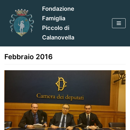
Vai
Fondazione
al
Famiglia
contenuto
Piccolo di
Calanovella
Febbraio 2016