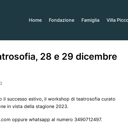
Home
Fondazione
Famiglia
Villa Picc
atrosofia, 28 e 29 dicembre
22
 il successo estivo, il workshop di teatrosofia curato
one in vista della stagione 2023.
l.com
oppure whatsapp al numero 3490712497.