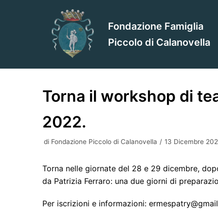
Vai
al
Fondazione Famiglia
contenuto
Piccolo di Calanovella
Torna il workshop di te
2022.
di
Fondazione Piccolo di Calanovella
13 Dicembre 20
Torna nelle giornate del 28 e 29 dicembre, dopo
da Patrizia Ferraro: una due giorni di preparazi
Per iscrizioni e informazioni:
ermespatry@gmai