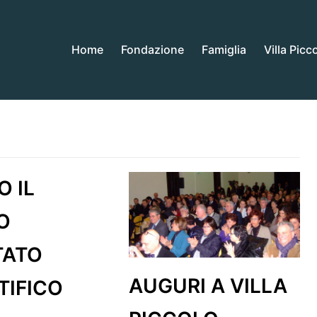
Home
Fondazione
Famiglia
Villa Picc
O IL
O
TATO
AUGURI A VILLA
TIFICO