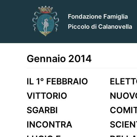
Vai
al
Fondazione Famiglia
contenuto
Piccolo di Calanovella
Gennaio 2014
IL 1° FEBBRAIO
ELETT
VITTORIO
NUOV
SGARBI
COMI
INCONTRA
SCIEN