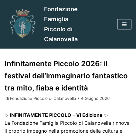
Vai
Fondazione
al
Famiglia
contenuto
Piccolo di
Calanovella
Infinitamente Piccolo 2026: il
festival dell’immaginario fantastico
tra mito, fiaba e identità
di
Fondazione Piccolo di Calanovella
4 Giugno 2026
✨
INFINITAMENTE PICCOLO – VI Edizione
✨
La Fondazione Famiglia Piccolo di Calanovella rinnova
il proprio impegno nella promozione della cultura e