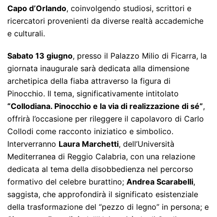
Capo d’Orlando
, coinvolgendo studiosi, scrittori e
ricercatori provenienti da diverse realtà accademiche
e culturali.
Sabato 13 giugno
, presso il Palazzo Milio di Ficarra, la
giornata inaugurale sarà dedicata alla dimensione
archetipica della fiaba attraverso la figura di
Pinocchio. Il tema, significativamente intitolato
“Collodiana. Pinocchio e la via di realizzazione di sé”
,
offrirà l’occasione per rileggere il capolavoro di Carlo
Collodi come racconto iniziatico e simbolico.
Interverranno
Laura Marchetti
, dell’Università
Mediterranea di Reggio Calabria, con una relazione
dedicata al tema della disobbedienza nel percorso
formativo del celebre burattino;
Andrea Scarabelli
,
saggista, che approfondirà il significato esistenziale
della trasformazione del “pezzo di legno” in persona; e