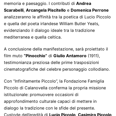
memoria e paesaggio. I contributi di
Andrea
Scarabelli
,
Arcangela Piscitello
e
Domenica Perrone
analizzeranno le affinità tra la poetica di Lucio Piccolo
e quella del poeta irlandese William Butler Yeats,
evidenziando il dialogo ideale tra la tradizione
mediterranea e quella celtica.
A conclusione della manifestazione, sarà proiettato il
film muto
“Pinocchio”
di
Giulio Antamoro
(1911),
testimonianza preziosa delle prime trasposizioni
cinematografiche del celebre personaggio collodiano.
Con “Infinitamente Piccolo”, la Fondazione Famiglia
Piccolo di Calanovella conferma la propria missione
istituzionale: promuovere occasioni di
approfondimento culturale capaci di mettere in
dialogo la tradizione con le sfide del presente.
Custode dell’eredità di
Lucio Piccolo
,
Casimiro Piccolo