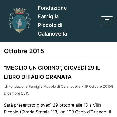
Vai
Fondazione
al
Famiglia
contenuto
Piccolo di
Calanovella
Ottobre 2015
“MEGLIO UN GIORNO”, GIOVEDÌ 29 IL
LIBRO DI FABIO GRANATA
di
Fondazione Famiglia Piccolo di Calanovella
19 Ottobre 20159
Dicembre 2019
Sarà presentato giovedì 29 ottobre alle 18 a Villa
Piccolo (Strada Statale 113, km 109 Capo d’Orlando) il