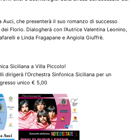
nia Auci, che presenterà il suo romanzo di successo
 dei Florio. Dialogherà con l’Autrice Valentina Leonino,
farelli e Linda Fragapane e Angiola Giuffrè.
ica Siciliana a Villa Piccolo!
i dirigerà l’Orchestra Sinfonica Siciliana per un
ngresso unico € 5,00