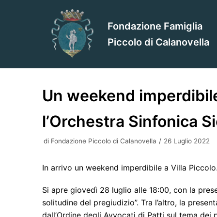
Vai
al
Fondazione Famiglia
contenuto
Piccolo di Calanovella
Un weekend imperdibile
l’Orchestra Sinfonica Si
di
Fondazione Piccolo di Calanovella
26 Luglio 2022
In arrivo un weekend imperdibile a Villa Piccolo
Si apre giovedì 28 luglio alle 18:00, con la pres
solitudine del pregiudizio”. Tra l’altro, la pre
dall’Ordine degli Avvocati di Patti sul tema dei p