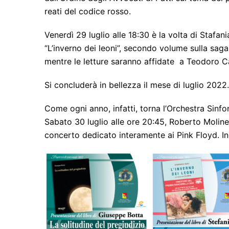
reati del codice rosso.
Venerdì 29 luglio alle 18:30 è la volta di Stafa
“L’inverno dei leoni”, secondo volume sulla saga
mentre le letture saranno affidate a Teodoro Ca
Si concluderà in bellezza il mese di luglio 2022.
Come ogni anno, infatti, torna l’Orchestra Sinfon
Sabato 30 luglio alle ore 20:45, Roberto Molinell
concerto dedicato interamente ai Pink Floyd. I