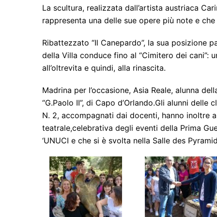
La scultura, realizzata dall’artista austriaca Car
rappresenta una delle sue opere più note e che 
Ribattezzato “Il Canepardo”, la sua posizione pa
della Villa conduce fino al “Cimitero dei cani”: 
all’oltrevita e quindi, alla rinascita.
Madrina per l’occasione, Asia Reale, alunna dell
“G.Paolo II”, di Capo d’Orlando.Gli alunni delle 
N. 2, accompagnati dai docenti, hanno inoltre a
teatrale,celebrativa degli eventi della Prima Gu
‘UNUCI e che si è svolta nella Salle des Pyramide