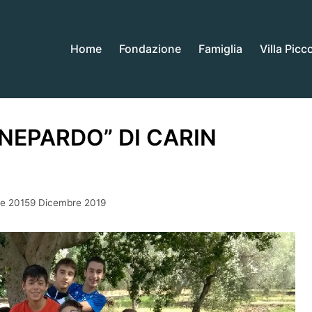
Home
Fondazione
Famiglia
Villa Picc
ANEPARDO” DI CARIN
re 20159 Dicembre 2019