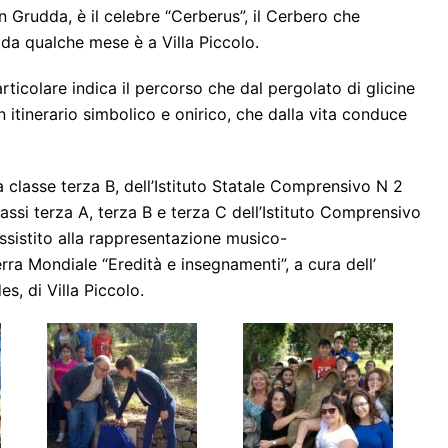
in Grudda, è il celebre “Cerberus”, il Cerbero che
da qualche mese è a Villa Piccolo.
rticolare indica il percorso che dal pergolato di glicine
un itinerario simbolico e onirico, che dalla vita conduce
a classe terza B, dell’Istituto Statale Comprensivo N 2
classi terza A, terza B e terza C dell’Istituto Comprensivo
ssistito alla rappresentazione musico-
erra Mondiale “Eredità e insegnamenti”, a cura dell’
s, di Villa Piccolo.