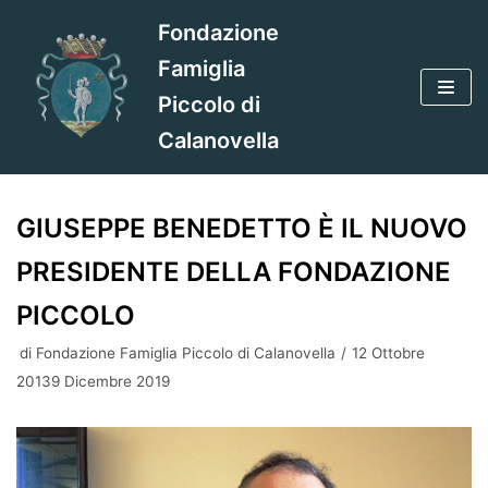
Vai
Fondazione
al
Famiglia
contenuto
Piccolo di
Calanovella
GIUSEPPE BENEDETTO È IL NUOVO
PRESIDENTE DELLA FONDAZIONE
PICCOLO
di
Fondazione Famiglia Piccolo di Calanovella
12 Ottobre
20139 Dicembre 2019