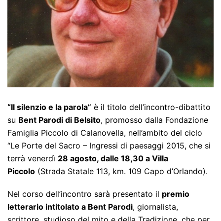
“Il silenzio e la parola”
è il titolo dell’incontro-dibattito
su
Bent Parodi di Belsito
, promosso dalla Fondazione
Famiglia Piccolo di Calanovella, nell’ambito del ciclo
“Le Porte del Sacro – Ingressi di paesaggi 2015, che si
terrà venerdì
28 agosto, dalle 18,30 a Villa
Piccolo
(Strada Statale 113, km. 109 Capo d’Orlando).
Nel corso dell’incontro sarà presentato il
premio
letterario intitolato a Bent Parodi
, giornalista,
scrittore, studioso del mito e della Tradizione, che per