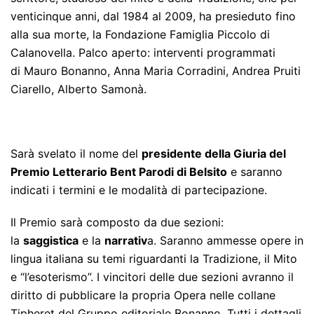
venticinque anni, dal 1984 al 2009, ha presieduto fino
alla sua morte, la Fondazione Famiglia Piccolo di
Calanovella. Palco aperto: interventi programmati
di
Mauro Bonanno
, Anna Maria Corradini, Andrea Pruiti
Ciarello, Alberto Samonà
.
Sarà svelato il nome del
presidente della Giuria del
Premio Letterario Bent Parodi di Belsito
e saranno
indicati i termini e le modalità di partecipazione.
Il Premio sarà composto da due sezioni:
la
saggistica
e la
narrativ
a. Saranno ammesse opere in
lingua italiana su temi riguardanti la Tradizione, il Mito
e “l’esoterismo”. I vincitori delle due sezioni avranno il
diritto di pubblicare la propria Opera nelle collane
Tipheret del Gruppo editoriale Bonanno. Tutti i dettagli